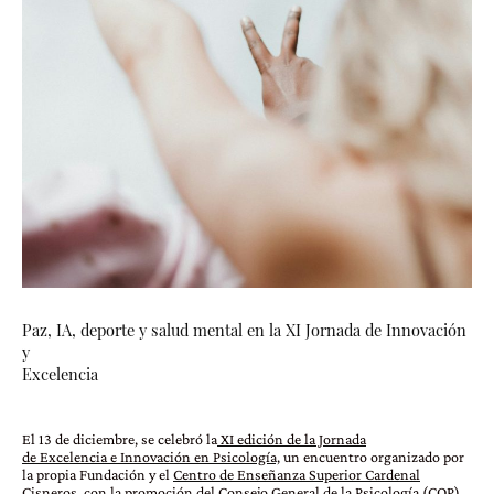
Paz, IA, deporte y salud mental en la XI Jornada de Innovación
y
Excelencia
El 13 de diciembre, se celebró la
XI edición de la Jornada
de Excelencia e Innovación en Psicología,
un encuentro organizado por
la propia Fundación y el
Centro de Enseñanza Superior Cardenal
Cisneros
, con la promoción del
Consejo General de la Psicología
(COP),