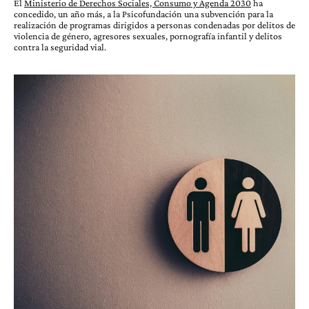
El
Ministerio de Derechos Sociales, Consumo y Agenda 2030
ha
concedido, un año más, a la Psicofundación una subvención para la
realización de programas dirigidos a personas condenadas por delitos de
violencia de género, agresores sexuales, pornografía infantil y delitos
contra la seguridad vial.