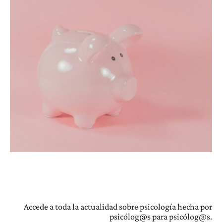
Accede a toda la actualidad sobre psicología hecha por
psicólog@s para psicólog@s.